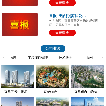
喜报 | 热烈祝贺我公…
各县市区、宜昌高新区市场监督管理
局，局属各单位，各相…
公司业绩
工程监理
工程项目管理
技术服务
造价咨询
宜昌兴发广场项…
宜都红岭·…
宜昌保利山海大…