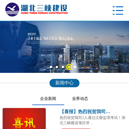
新闻中心
企业新闻
业界动态
【喜报】热烈祝贺我司…
热烈祝贺我司2人通过注册监理考试！湖
北三峡建设项目管…