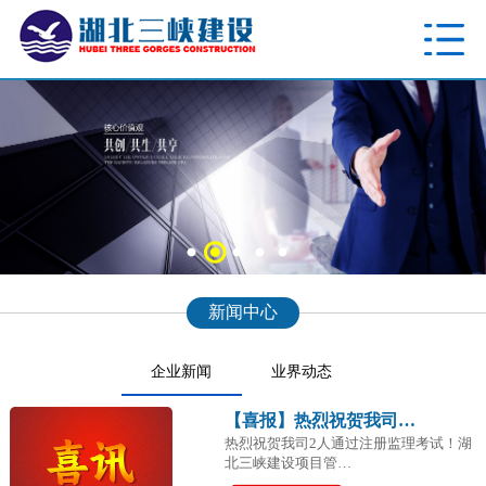
新闻中心
企业新闻
业界动态
【喜报】热烈祝贺我司…
热烈祝贺我司2人通过注册监理考试！湖
北三峡建设项目管…