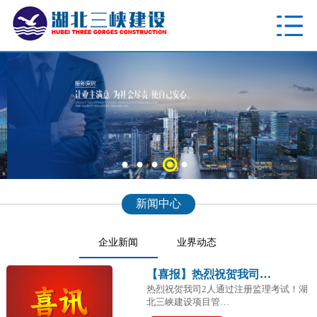
新闻中心
企业新闻
业界动态
【喜报】热烈祝贺我司…
热烈祝贺我司2人通过注册监理考试！湖
北三峡建设项目管…